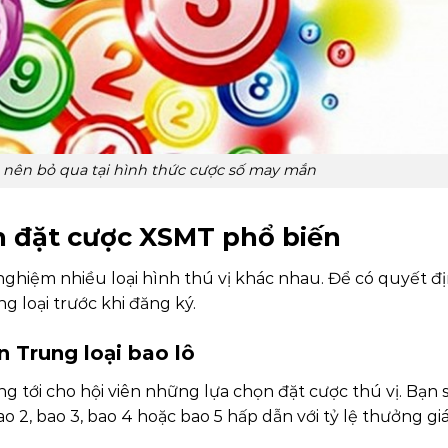
nên bỏ qua tại hình thức cược số may mắn
h đặt cược XSMT phổ biến
i nghiệm nhiều loại hình thú vị khác nhau. Để có quyết đ
g loại trước khi đăng ký.
n Trung loại bao lô
g tới cho hội viên những lựa chọn đặt cược thú vị. Bạn 
 2, bao 3, bao 4 hoặc bao 5 hấp dẫn với tỷ lệ thưởng gi