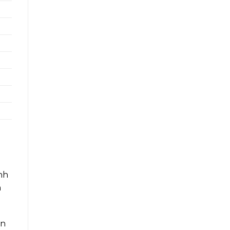
nh
n
ín