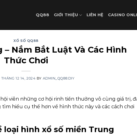
QQ88
GIỚI THIỆU
LIÊN HỆ
CASINO ONL
XỔ SỐ QQ88
g – Nắm Bắt Luật Và Các Hình
Thức Chơi
N
THÁNG 12 14, 2024
BY
ADMIN_QQ88.DIY
ội viên những cơ hội rinh tiền thưởng vô cùng giá trị, 
tìm hiểu cụ thể hơn về hình thức này và các cách chơi
 loại hình xổ số miền Trung