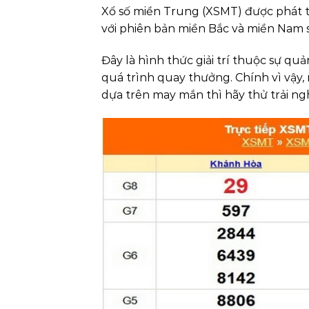
Xổ số miền Trung (XSMT) được phát t
với phiên bản miền Bắc và miền Nam s
Đây là hình thức giải trí thuộc sự qu
quá trình quay thưởng. Chính vì vậy,
dựa trên may mắn thì hãy thử trải ng