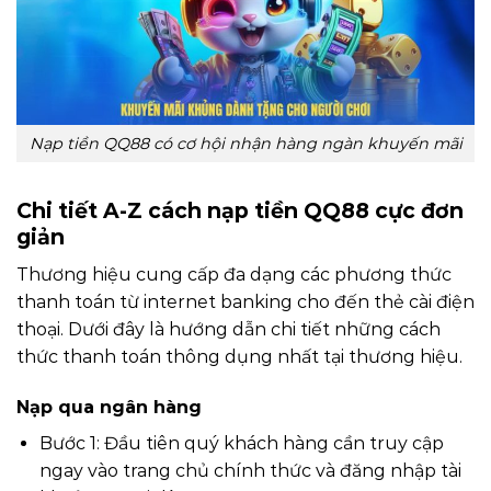
Nạp tiền QQ88 có cơ hội nhận hàng ngàn khuyến mãi
Chi tiết A-Z cách nạp tiền QQ88 cực đơn
giản
Thương hiệu cung cấp đa dạng các phương thức
thanh toán từ internet banking cho đến thẻ cài điện
thoại. Dưới đây là hướng dẫn chi tiết những cách
thức thanh toán thông dụng nhất tại thương hiệu.
Nạp qua ngân hàng
Bước 1: Đầu tiên quý khách hàng cần truy cập
ngay vào trang chủ chính thức và đăng nhập tài