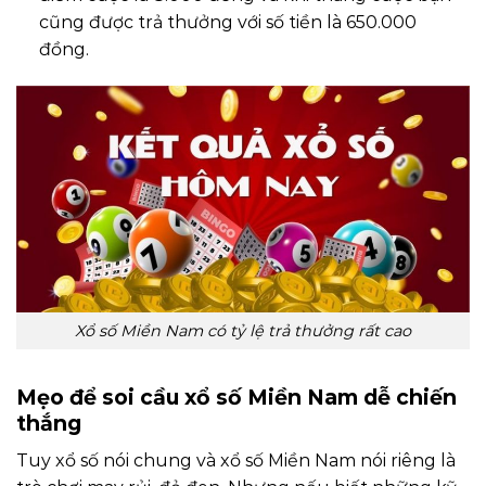
cũng được trả thưởng với số tiền là 650.000
đồng.
Xổ số Miền Nam có tỷ lệ trả thưởng rất cao
Mẹo để soi cầu xổ số Miền Nam dễ chiến
thắng
Tuy xổ số nói chung và
xổ số Miền Nam
nói riêng là