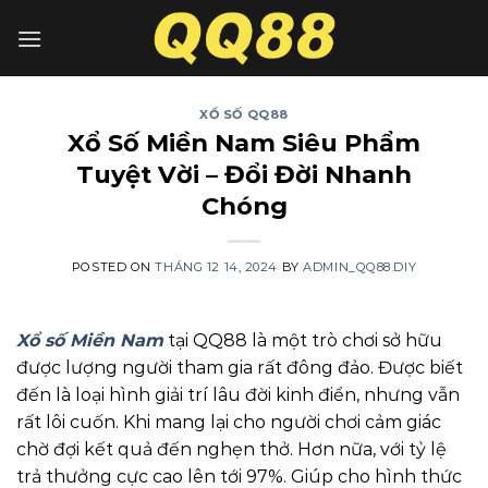
Skip
to
content
XỔ SỐ QQ88
Xổ Số Miền Nam Siêu Phẩm
Tuyệt Vời – Đổi Đời Nhanh
Chóng
POSTED ON
THÁNG 12 14, 2024
BY
ADMIN_QQ88.DIY
Xổ số Miền Nam
tại QQ88 là một trò chơi sở hữu
được lượng người tham gia rất đông đảo. Được biết
đến là loại hình giải trí lâu đời kinh điển, nhưng vẫn
rất lôi cuốn. Khi mang lại cho người chơi cảm giác
chờ đợi kết quả đến nghẹn thở. Hơn nữa, với tỷ lệ
trả thưởng cực cao lên tới 97%. Giúp cho hình thức