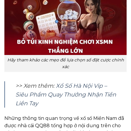
Hãy tham khảo các mẹo để lựa chọn số đặt cược chính
xác
>> Xem thêm:
Xổ Số Hà Nội Vip –
Siêu Phẩm Quay Thưởng Nhận Tiền
Liền Tay
Những thông tin quan trọng về
xổ số Miền Nam
đã
được nhà cái QQ88 tổng hợp ở nội dung trên cho