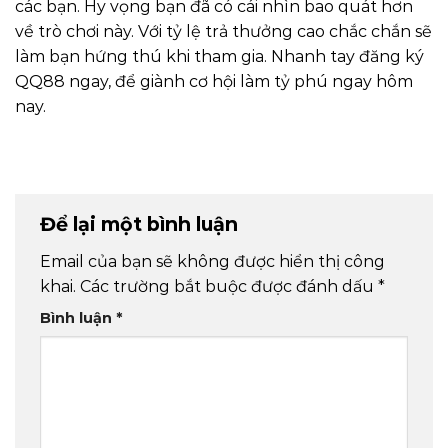
các bạn. Hy vọng bạn đã có cái nhìn bao quát hơn
về trò chơi này. Với tỷ lệ trả thưởng cao chắc chắn sẽ
làm bạn hứng thú khi tham gia. Nhanh tay đăng ký
QQ88 ngay, để giành cơ hội làm tỷ phú ngay hôm
nay.
Để lại một bình luận
Email của bạn sẽ không được hiển thị công
khai.
Các trường bắt buộc được đánh dấu
*
Bình luận
*