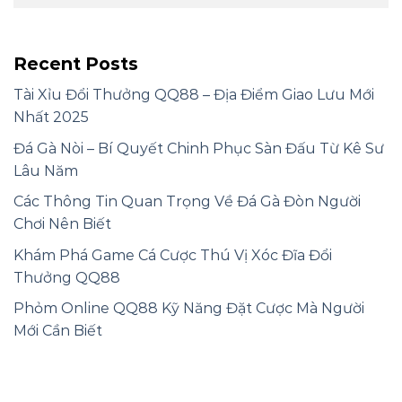
Recent Posts
Tài Xỉu Đổi Thưởng QQ88 – Địa Điểm Giao Lưu Mới
Nhất 2025
Đá Gà Nòi – Bí Quyết Chinh Phục Sàn Đấu Từ Kê Sư
Lâu Năm
Các Thông Tin Quan Trọng Về Đá Gà Đòn Người
Chơi Nên Biết
Khám Phá Game Cá Cược Thú Vị Xóc Đĩa Đổi
Thưởng QQ88
Phỏm Online QQ88 Kỹ Năng Đặt Cược Mà Người
Mới Cần Biết