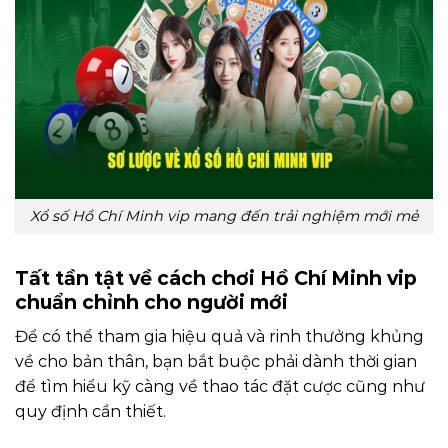
Xổ số Hồ Chí Minh vip mang đến trải nghiệm mới mẻ
Tất tần tật về cách chơi Hồ Chí Minh vip
chuẩn chỉnh cho người mới
Để có thể tham gia hiệu quả và rinh thưởng khủng
về cho bản thân, bạn bắt buộc phải dành thời gian
để tìm hiểu kỹ càng về thao tác đặt cược cũng như
quy định cần thiết.