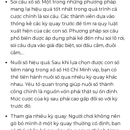
Soi cầu xổ số: Một trong những phương pháp
mang lại hiệu quả tốt nhất trong quá trình cá
cược chính là soi cầu. Các thành viên dựa vào
thống kê các kỳ quay trước để tìm ra quy luật
xuất hiện của các con số. Phương pháp soi cầu
phổ biến được áp dụng phải kể đến như soi lô rơi,
soi cầu dựa vào giải đặc biệt, soi đầu câm, đuôi
câm,…
Nuôi số hiệu quả: Sau khi lựa chọn được con số
tiềm năng trong
xổ số Hồ Chí Minh vip
, bạn có
thể tiến hành nuôi số qua nhiều kỳ quay khác
nhau. Yếu tố quan trọng giúp nuôi số thành
công chính là nguồn vốn phải thật sự ổn định.
Mức cược của kỳ sau phải cao gấp đôi so với kỳ
trước đó.
Tham gia nhiều kỳ quay: Người chơi không nên
gò bó mình ở một kỳ quay thưởng cố định, bạn