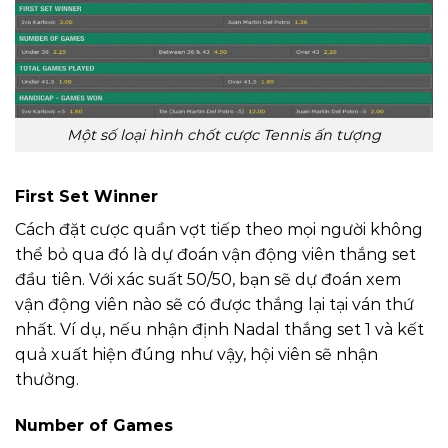
Một số loại hình chốt cược Tennis ấn tượng
First Set Winner
Cách đặt cược
quần vợt
tiếp theo mọi người không
thể bỏ qua đó là dự đoán vận động viên thắng set
đầu tiên. Với xác suất 50/50, bạn sẽ dự đoán xem
vận động viên nào sẽ có được thắng lại tại ván thứ
nhất. Ví dụ, nếu nhận định Nadal thắng set 1 và kết
quả xuất hiện đúng như vậy, hội viên sẽ nhận
thưởng.
Number of Games