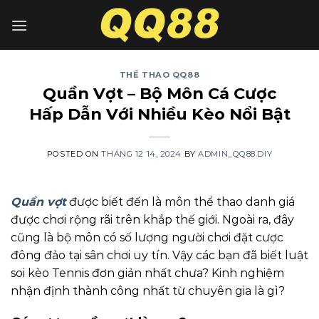
Skip
to
content
THỂ THAO QQ88
Quần Vợt – Bộ Môn Cá Cược
Hấp Dẫn Với Nhiều Kèo Nổi Bật
POSTED ON
THÁNG 12 14, 2024
BY
ADMIN_QQ88.DIY
Quần vợt
được biết đến là môn thể thao danh giá
được chơi rộng rãi trên khắp thế giới. Ngoài ra, đây
cũng là bộ môn có số lượng người chơi đặt cược
đông đảo tại sân chơi uy tín. Vậy các bạn đã biết luật
soi kèo Tennis đơn giản nhất chưa? Kinh nghiệm
nhận định thành công nhất từ chuyên gia là gì?