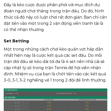
Đây là kèo cược được phân phối với mục đích dự
đoán người chơi thắng trong trận đấu. Do đó, hình
thức cá độ này có luật chơi rất đơn giản. Bạn chỉ cần
đặt tiền vào một trong 2 vận động viên tranh tài là
có thể nhận thưởng.
Set Betting
Một trong những cách chơi kèo
quần vợt
hấp dẫn
nhất hiện nay là cược kết quả các set đấu. Do mỗi
trận đối đầu sẽ kéo dài tối đa là 4 set nên nhà cái sẽ
cập nhật tỷ số trong trận Tennis để hội viên nhận
định. Nhiệm vụ của bạn là chốt tiền vào các kết quả
3-0, 3-1, 3-2 nghiêng về 1 trong 2 đội để lĩnh thưởng.