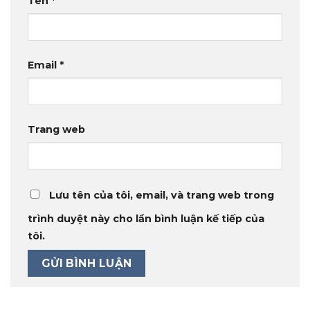
Tên
*
Email
*
Trang web
Lưu tên của tôi, email, và trang web trong
trình duyệt này cho lần bình luận kế tiếp của
tôi.