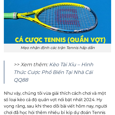
Mẹo nhận định các trận Tennis hấp dẫn
>> Xem thêm:
Kèo Tài Xỉu – Hình
Thức Cược Phổ Biến Tại Nhà Cái
QQ88
Như vậy, chúng tôi vừa giải thích cách chơi và một
số loại kèo cá độ
quần vợt
nổi bật nhất 2024. Hy
vọng rằng, sau khi theo dõi bài viết hôm nay, người
chơi đã học hỏi thêm nhiều bí kíp dự đoán Tennis