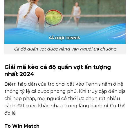
Cá độ quần vợt được hàng vạn người ưa chuộng
Giải mã kèo cá độ quần vợt ấn tượng
nhất 2024
Điểm hấp dẫn của trò chơi bắt kèo Tennis nằm ở hệ
thống tỷ lệ cá cược phong phú. Khi truy cập đến địa
chỉ hợp pháp, mọi người có thể lựa chọn rất nhiều
cách đặt cược khác nhau trong làng banh nỉ. Cụ thể
đó là:
To Win Match