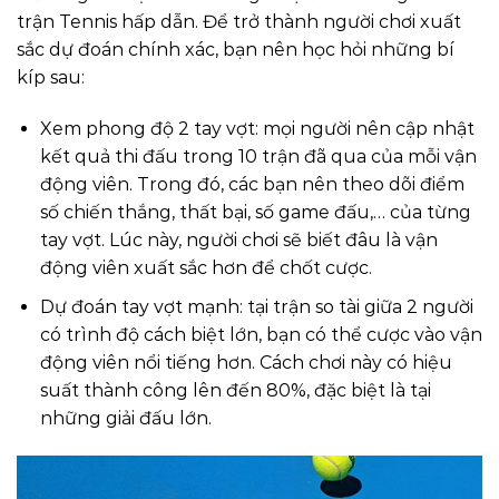
trận Tennis hấp dẫn. Để trở thành người chơi xuất
sắc dự đoán chính xác, bạn nên học hỏi những bí
kíp sau:
Xem phong độ 2 tay vợt: mọi người nên cập nhật
kết quả thi đấu trong 10 trận đã qua của mỗi vận
động viên. Trong đó, các bạn nên theo dõi điểm
số chiến thắng, thất bại, số game đấu,… của từng
tay vợt. Lúc này, người chơi sẽ biết đâu là vận
động viên xuất sắc hơn để chốt cược.
Dự đoán tay vợt mạnh: tại trận so tài giữa 2 người
có trình độ cách biệt lớn, bạn có thể cược vào vận
động viên nổi tiếng hơn. Cách chơi này có hiệu
suất thành công lên đến 80%, đặc biệt là tại
những giải đấu lớn.