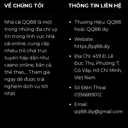
VỀ CHÚNG TÔI
THÔNG TIN LIÊN HỆ
Nhà cái
QQ88
là một
Thương Hiệu: QQ88
trong những địa chỉ uy
hoặc QQ88 diy
tín trong lĩnh vực nhà
Website:
cái online, cung cấp
https://qq88.diy
nhiều trò chơi trực
Địa Chỉ:
459 Đ. Lê
tuyến hấp dẫn như
Đức Thọ, Phường 7,
casino online, bắn cá,
Gò Vấp, Hồ Chí Minh,
thể thao,... Tham gia
Việt Nam.
ngay để được trải
nghiệm dịch vụ tốt
Số Điện Thoại:
nhất.
0356689012
Email:
qq88.diy@gmail.com